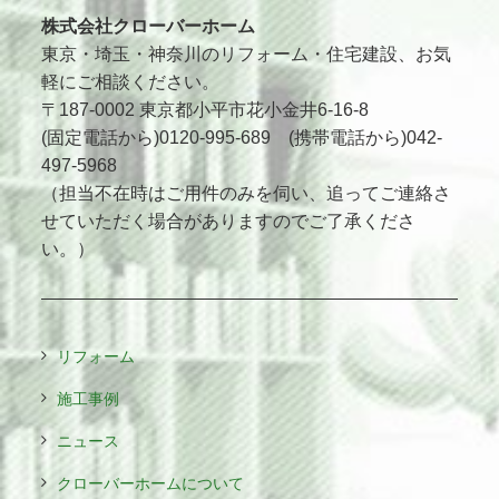
株式会社クローバーホーム
東京・埼玉・神奈川のリフォーム・住宅建設、お気
軽にご相談ください。
〒187-0002 東京都小平市花小金井6-16-8
(固定電話から)0120-995-689 (携帯電話から)042-
497-5968
（担当不在時はご用件のみを伺い、追ってご連絡さ
せていただく場合がありますのでご了承くださ
い。）
リフォーム
施工事例
ニュース
クローバーホームについて