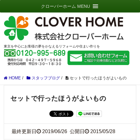
クローバーホーム MENU
東京を中心にお客様の夢をかなえるリフォームや住まい作りを
HOME
/
スタッフブログ
/
セットで行ったほうがよいもの
セットで行ったほうがよいもの
最終更新日
2019/06/26
公開日
2015/05/28