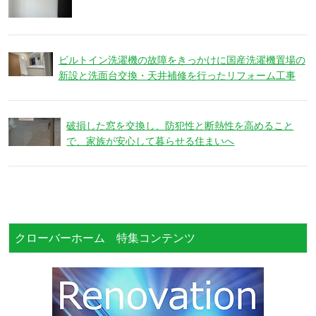
ビルトイン洗濯機の故障をきっかけに国産洗濯機置場の
新設と洗面台交換・天井補修を行ったリフォーム工事
破損した窓を交換し、防犯性と断熱性を高めること
で、家族が安心して暮らせる住まいへ
クローバーホーム 特集コンテンツ