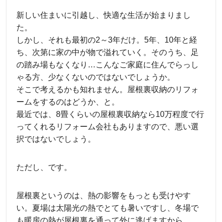
新しい住まいに引越し、快適な生活が始まりまし
た。
しかし、それも最初の2～3年だけ。5年、10年と経
ち、次第に家の中が物で溢れていく。そのうち、足
の踏み場もなくなり…こんなご家庭に住んでらっし
ゃる方、少なくないのではないでしょうか。
そこで考えるかも知れません。屋根裏収納のリフォ
ームをするのはどうか、と。
最近では、8畳くらいの屋根裏収納なら10万程度で行
ってくれるリフォーム会社もありますので、悪い選
択ではないでしょう。
ただし、です。
屋根裏というのは、熱の影響をもっとも受けやす
い。夏場は太陽光の熱でとても暑いですし、冬場で
も暖房の熱が屋根裏を通って外に逃げますから。