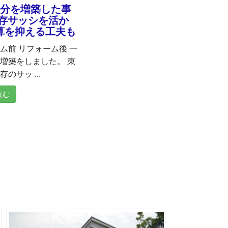
部分を増築した事
既存サッシを活か
算を抑える工夫も
ム前 リフォーム後 一
増築をしました。 東
のサッ ...
読む