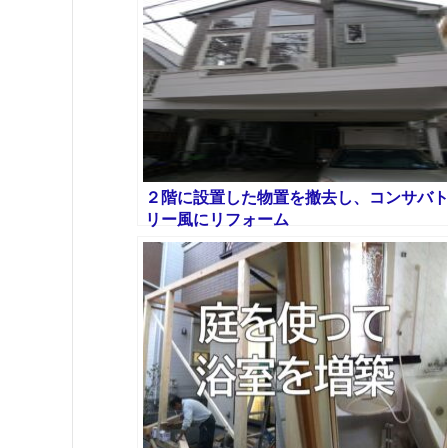
２階に設置した物置を撤去し、コンサバ
リー風にリフォーム