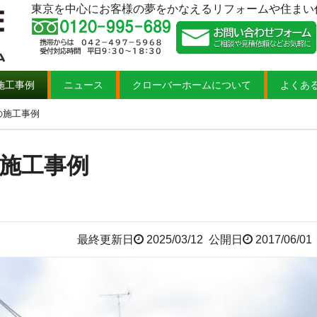
東京を中心にお客様の夢をかなえるリフォームや住まい
施工事例
ニュース
クローバーホームについて
よくあ
の施工事例
施工事例
最終更新日
2025/03/12
公開日
2017/06/01