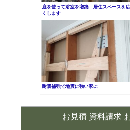
庭を使って浴室を増築 居住スペースを
くします
耐震補強で地震に強い家に
お見積 資料請求