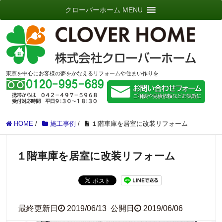
クローバーホーム MENU
東京を中心にお客様の夢をかなえるリフォームや住まい作りを
HOME
/
施工事例
/
１階車庫を居室に改装リフォーム
１階車庫を居室に改装リフォーム
最終更新日
2019/06/13
公開日
2019/06/06