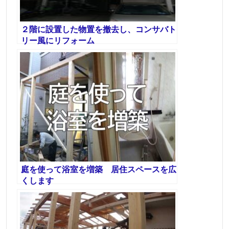
２階に設置した物置を撤去し、コンサバト
リー風にリフォーム
庭を使って浴室を増築 居住スペースを広
くします