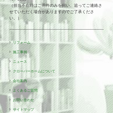
（担当不在時はご用件のみを伺い、追ってご連絡さ
せていただく場合がありますのでご了承くださ
い。）
リフォーム
施工事例
ニュース
クローバーホームについて
会社案内
よくあるご質問
お問い合わせ
サイトマップ