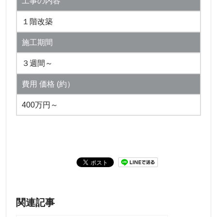
工事の内容
１階改築
施工期間
３週間～
費用 価格 (約）
400万円～
関連記事