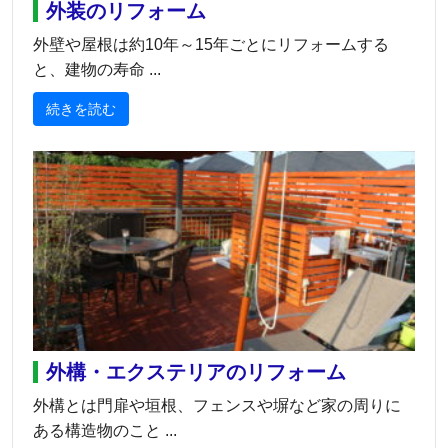
外装のリフォーム
外壁や屋根は約10年～15年ごとにリフォームする
と、建物の寿命 ...
続きを読む
外構・エクステリアのリフォーム
外構とは門扉や垣根、フェンスや塀など家の周りに
ある構造物のこと ...