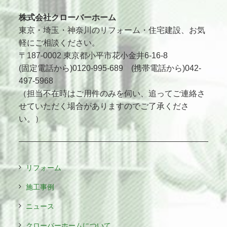
株式会社クローバーホーム
東京・埼玉・神奈川のリフォーム・住宅建設、お気
軽にご相談ください。
〒187-0002 東京都小平市花小金井6-16-8
(固定電話から)0120-995-689 (携帯電話から)042-
497-5968
（担当不在時はご用件のみを伺い、追ってご連絡さ
せていただく場合がありますのでご了承くださ
い。）
リフォーム
施工事例
ニュース
クローバーホームについて