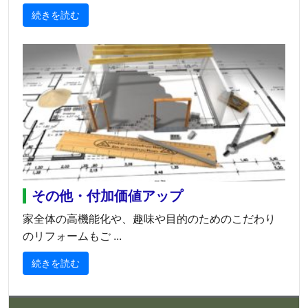
続きを読む
その他・付加価値アップ
家全体の高機能化や、趣味や目的のためのこだわり
のリフォームもご ...
続きを読む