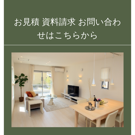
お見積 資料請求 お問い合わ
せはこちらから