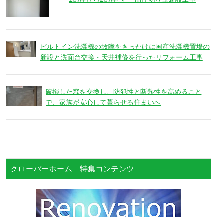
ビルトイン洗濯機の故障をきっかけに国産洗濯機置場の
新設と洗面台交換・天井補修を行ったリフォーム工事
破損した窓を交換し、防犯性と断熱性を高めること
で、家族が安心して暮らせる住まいへ
クローバーホーム 特集コンテンツ