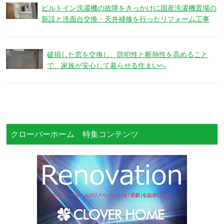
ビルトイン洗濯機の故障をきっかけに国産洗濯機置場の
新設と洗面台交換・天井補修を行ったリフォーム工事
破損した窓を交換し、防犯性と断熱性を高めること
で、家族が安心して暮らせる住まいへ
クローバーホーム 特集コンテンツ