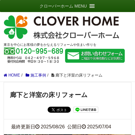
クローバーホーム MENU
東京を中心にお客様の夢をかなえるリフォームや住まい作りを
HOME
/
施工事例
/
廊下と洋室の床リフォーム
廊下と洋室の床リフォーム
最終更新日
2025/08/26
公開日
2025/07/04