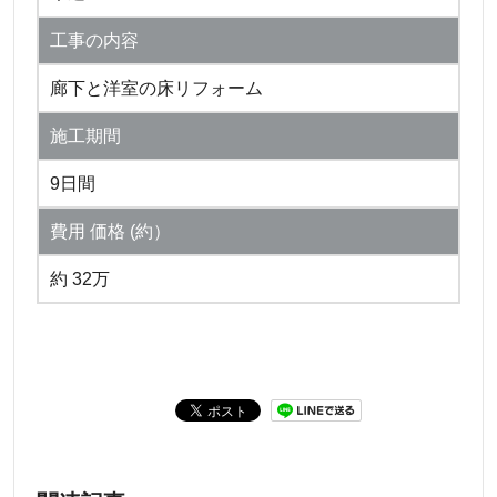
工事の内容
廊下と洋室の床リフォーム
施工期間
9日間
費用 価格 (約）
約 32万