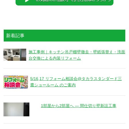
新着記事
施工事例｜キッチン吊戸棚壁撤去・壁紙張替え・洗面
台交換による内装リフォーム
5/16,17 リフォーム相談会@タカラスタンダード三
鷹ショールーム のご案内
1部屋から2部屋へ ― 間仕切り壁新設工事