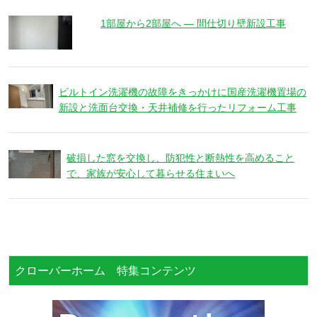
1部屋から2部屋へ ― 間仕切り壁新設工事
ビルトイン洗濯機の故障をきっかけに国産洗濯機置場の
新設と洗面台交換・天井補修を行ったリフォーム工事
破損した窓を交換し、防犯性と断熱性を高めること
で、家族が安心して暮らせる住まいへ
クローバーホーム 特集コンテンツ