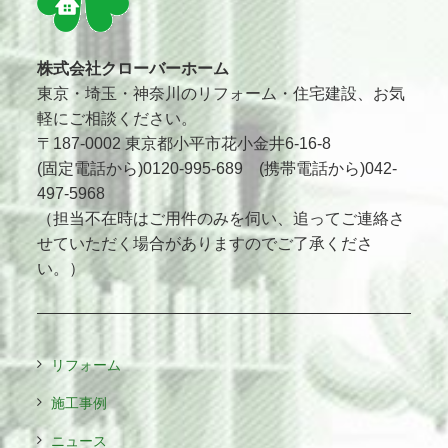
株式会社クローバーホーム
東京・埼玉・神奈川のリフォーム・住宅建設、お気
軽にご相談ください。
〒187-0002 東京都小平市花小金井6-16-8
(固定電話から)0120-995-689 (携帯電話から)042-
497-5968
（担当不在時はご用件のみを伺い、追ってご連絡さ
せていただく場合がありますのでご了承くださ
い。）
リフォーム
施工事例
ニュース