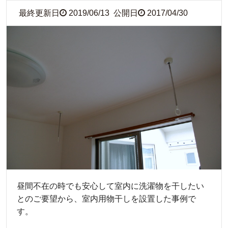
最終更新日
2019/06/13
公開日
2017/04/30
昼間不在の時でも安心して室内に洗濯物を干したい
とのご要望から、室内用物干しを設置した事例で
す。