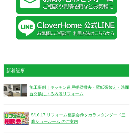
新着記事
施工事例｜キッチン吊戸棚壁撤去・壁紙張替え・洗面
台交換による内装リフォーム
5/16,17 リフォーム相談会@タカラスタンダード三
鷹ショールーム のご案内