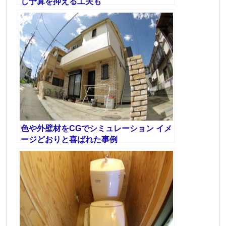
し予算を抑える工夫も
色や外壁材をCGでシミュレーション イメ
ージどおりと喜ばれた事例