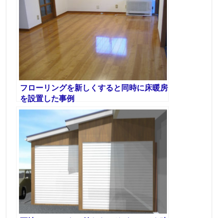
フローリングを新しくすると同時に床暖房
を設置した事例