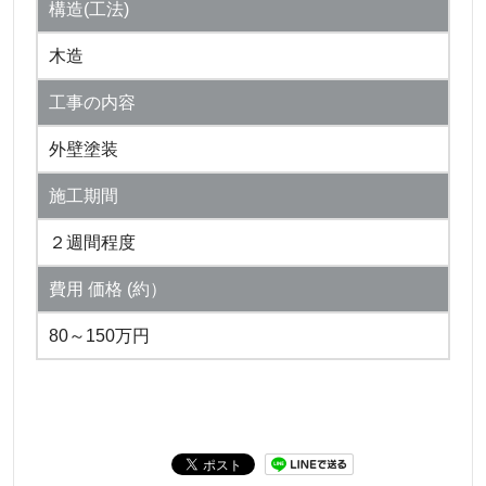
構造(工法)
木造
工事の内容
外壁塗装
施工期間
２週間程度
費用 価格 (約）
80～150万円