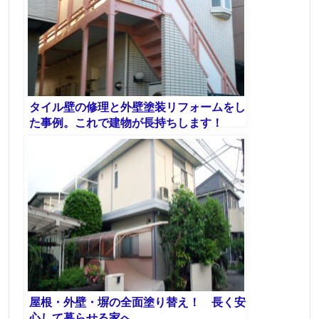
タイル壁の修理と外壁塗装リフォームをし
た事例。これで建物が長持ちします！
屋根・外壁・塀の全面塗り替え！ 長く安
心して暮らせる家へ