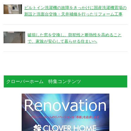
ビルトイン洗濯機の故障をきっかけに国産洗濯機置場の
新設と洗面台交換・天井補修を行ったリフォーム工事
破損した窓を交換し、防犯性と断熱性を高めること
で、家族が安心して暮らせる住まいへ
クローバーホーム 特集コンテンツ