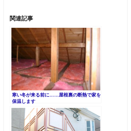
関連記事
寒い冬が来る前に……屋根裏の断熱で家を
保温します