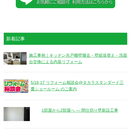
新着記事
施工事例｜キッチン吊戸棚壁撤去・壁紙張替え・洗面
台交換による内装リフォーム
5/16,17 リフォーム相談会@タカラスタンダード三
鷹ショールーム のご案内
1部屋から2部屋へ ― 間仕切り壁新設工事