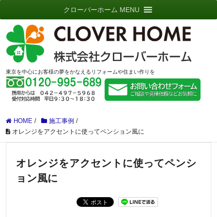
クローバーホーム MENU
東京を中心にお客様の夢をかなえるリフォームや住まい作りを
HOME
/
施工事例
/
オレンジをアクセントに使ってペンション風に
オレンジをアクセントに使ってペンシ
ョン風に