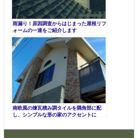
雨漏り！原因調査からはじまった屋根リフ
ォームの一連をご紹介します
南欧風の煉瓦積み調タイルを隅角部に配
し、シンプルな形の家のアクセントに