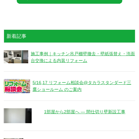
新着記事
施工事例｜キッチン吊戸棚壁撤去・壁紙張替え・洗面
台交換による内装リフォーム
5/16,17 リフォーム相談会@タカラスタンダード三
鷹ショールーム のご案内
1部屋から2部屋へ ― 間仕切り壁新設工事