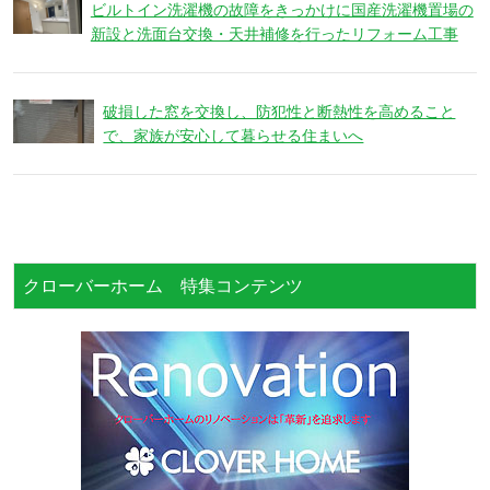
ビルトイン洗濯機の故障をきっかけに国産洗濯機置場の
新設と洗面台交換・天井補修を行ったリフォーム工事
破損した窓を交換し、防犯性と断熱性を高めること
で、家族が安心して暮らせる住まいへ
クローバーホーム 特集コンテンツ