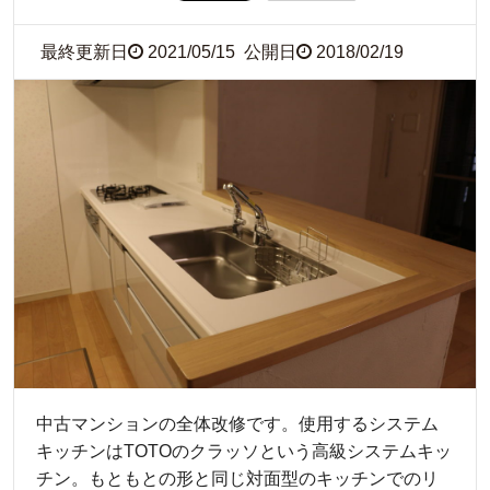
最終更新日
2021/05/15
公開日
2018/02/19
中古マンションの全体改修です。使用するシステム
キッチンはTOTOのクラッソという高級システムキッ
チン。もともとの形と同じ対面型のキッチンでのリ