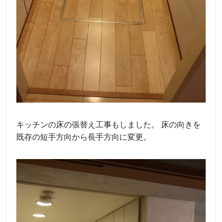
キッチンの床の張替え工事もしました。 床の向きを
既存の短手方向から長手方向に変更。