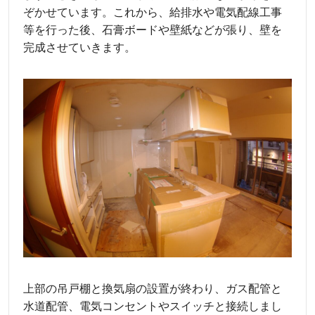
ぞかせています。これから、給排水や電気配線工事
等を行った後、石膏ボードや壁紙などが張り、壁を
完成させていきます。
上部の吊戸棚と換気扇の設置が終わり、ガス配管と
水道配管、電気コンセントやスイッチと接続しまし