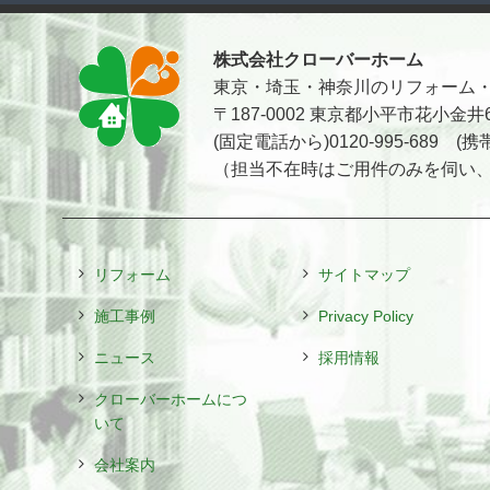
株式会社クローバーホーム
東京・埼玉・神奈川のリフォーム
〒187-0002 東京都小平市花小金井6-
(固定電話から)0120-995-689 (携帯
（担当不在時はご用件のみを伺い
リフォーム
サイトマップ
施工事例
Privacy Policy
ニュース
採用情報
クローバーホームにつ
いて
会社案内