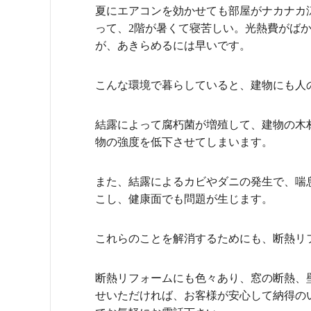
夏にエアコンを効かせても部屋がナカナカ
って、
2
階が暑くて寝苦しい。光熱費がば
が、あきらめるには早いです。
こんな環境で暮らしていると、建物にも人
結露によって腐朽菌が増殖して、建物の木
物の強度を低下させてしまいます。
また、結露によるカビやダニの発生で、喘
こし、健康面でも問題が生じます。
これらのことを解消するためにも、断熱リ
断熱リフォームにも色々あり、窓の断熱、
せいただければ、お客様が安心して納得の