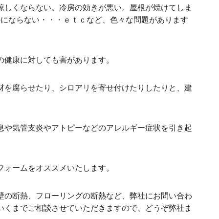
涼しくならない。冷房の効きが悪い。屋根が焼けてしま
かにならない・・・ｅｔｃなど、色々な問題があります
の健康に対しても害があります。
材を腐らせたり、シロアリを寄せ付けたりしたりと、建
息や気管支炎やアトピーなどのアレルギー症状を引き起
フォームをオススメいたします。
壁の断熱、フローリングの断熱など、弊社にお問い合わ
いくまでご相談させていただきますので、どうぞ弊社ま