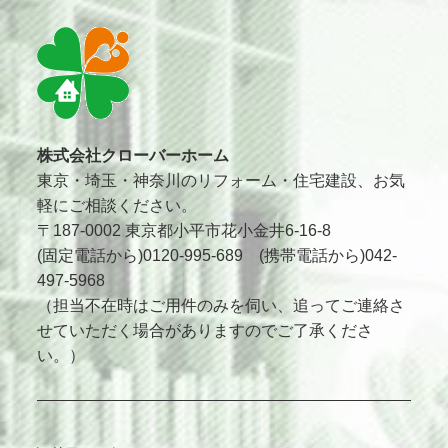
株式会社クローバーホーム
東京・埼玉・神奈川のリフォーム・住宅建設、お気
軽にご相談ください。
〒187-0002 東京都小平市花小金井6-16-8
(固定電話から)0120-995-689 (携帯電話から)042-
497-5968
（担当不在時はご用件のみを伺い、追ってご連絡さ
せていただく場合がありますのでご了承くださ
い。）