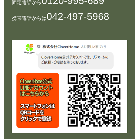
0120-995-689
固定電話から
042-497-5968
携帯電話からは