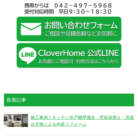
新着記事
施工事例｜キッチン吊戸棚壁撤去・壁紙張替え・洗面
台交換による内装リフォーム