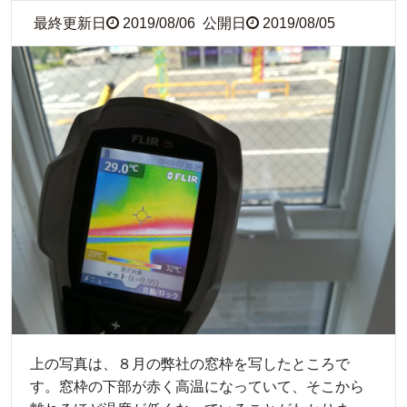
最終更新日
2019/08/06
公開日
2019/08/05
上の写真は、８月の弊社の窓枠を写したところで
す。窓枠の下部が赤く高温になっていて、そこから