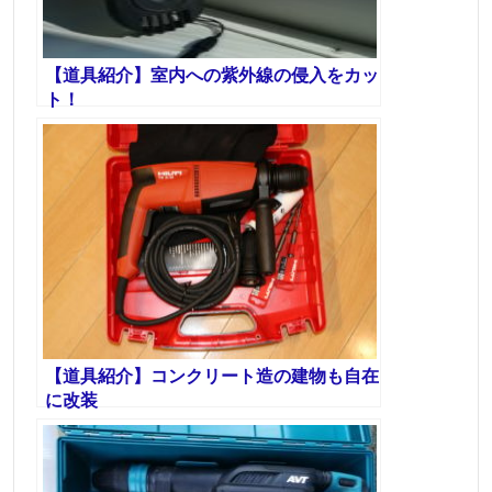
【道具紹介】室内への紫外線の侵入をカッ
ト！
【道具紹介】コンクリート造の建物も自在
に改装