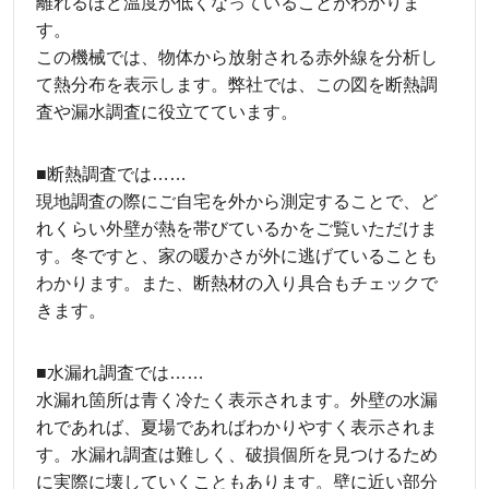
離れるほど温度が低くなっていることがわかりま
す。
この機械では、物体から放射される赤外線を分析し
て熱分布を表示します。弊社では、この図を断熱調
査や漏水調査に役立てています。
■断熱調査では……
現地調査の際にご自宅を外から測定することで、ど
れくらい外壁が熱を帯びているかをご覧いただけま
す。冬ですと、家の暖かさが外に逃げていることも
わかります。また、断熱材の入り具合もチェックで
きます。
■水漏れ調査では……
水漏れ箇所は青く冷たく表示されます。外壁の水漏
れであれば、夏場であればわかりやすく表示されま
す。水漏れ調査は難しく、破損個所を見つけるため
に実際に壊していくこともあります。壁に近い部分