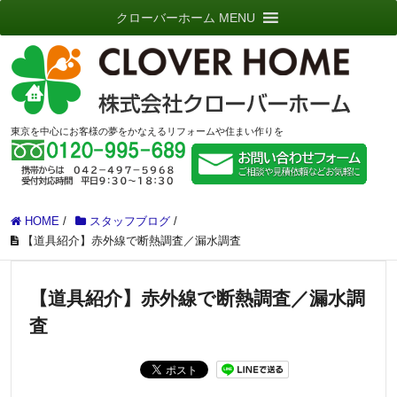
クローバーホーム MENU
東京を中心にお客様の夢をかなえるリフォームや住まい作りを
HOME
/
スタッフブログ
/
【道具紹介】赤外線で断熱調査／漏水調査
【道具紹介】赤外線で断熱調査／漏水調
査