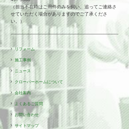
（担当不在時はご用件のみを伺い、追ってご連絡さ
せていただく場合がありますのでご了承くださ
い。）
リフォーム
施工事例
ニュース
クローバーホームについて
会社案内
よくあるご質問
お問い合わせ
サイトマップ