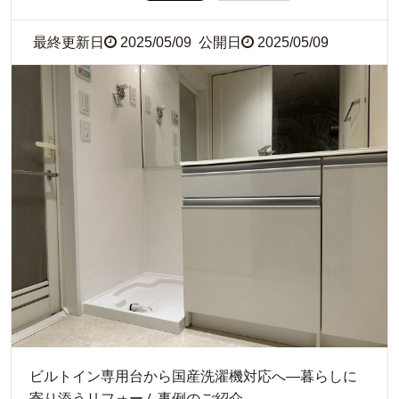
最終更新日
2025/05/09
公開日
2025/05/09
ビルトイン専用台から国産洗濯機対応へ―暮らしに
寄り添うリフォーム事例のご紹介