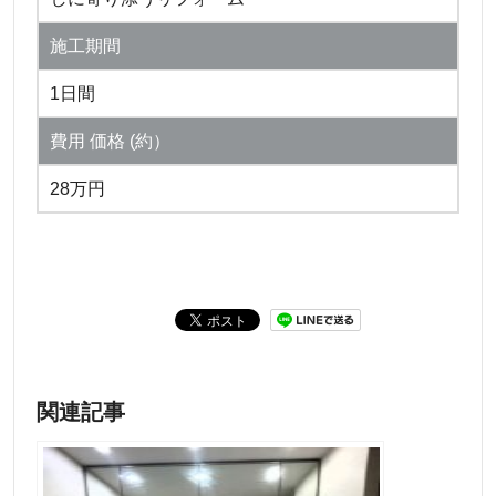
施工期間
1日間
費用 価格 (約）
28万円
関連記事