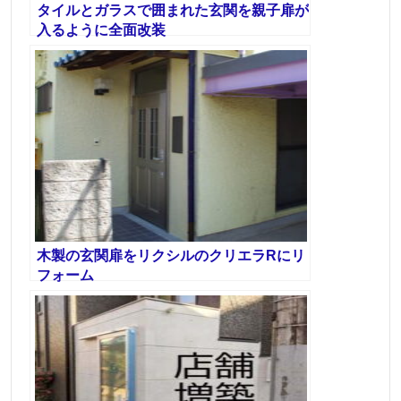
タイルとガラスで囲まれた玄関を親子扉が
入るように全面改装
木製の玄関扉をリクシルのクリエラRにリ
フォーム