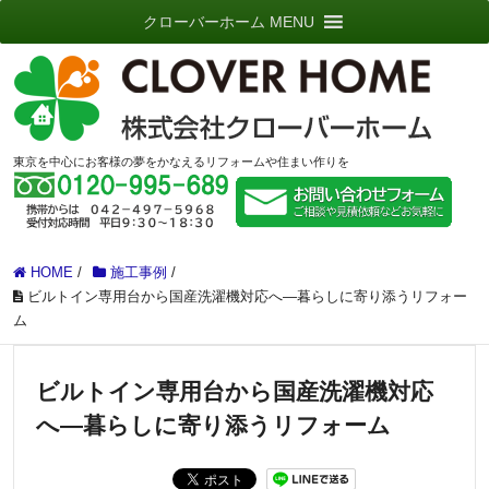
クローバーホーム MENU
東京を中心にお客様の夢をかなえるリフォームや住まい作りを
HOME
/
施工事例
/
ビルトイン専用台から国産洗濯機対応へ―暮らしに寄り添うリフォー
ム
ビルトイン専用台から国産洗濯機対応
へ―暮らしに寄り添うリフォーム