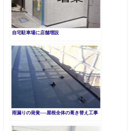
自宅駐車場に店舗増設
雨漏りの発覚──屋根全体の葺き替え工事