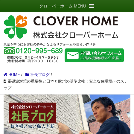
クローバーホーム MENU
東京を中心にお客様の夢をかなえるリフォームや住まい作りを
HOME
/
社長ブログ
/
電磁波対策の重要性と日本と欧州の基準比較：安全な住環境へのステ
ップ