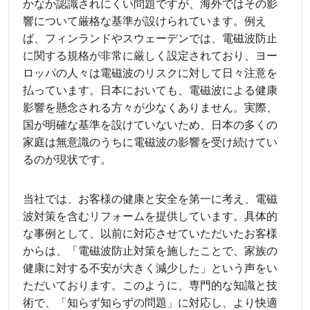
かなか認識されにくい問題ですが、海外ではその影
響について厳格な基準が設けられています。例え
ば、フィンランドやスウェーデンでは、電磁波防止
に関する規格が非常に厳しく設定されており、ヨー
ロッパの人々は電磁波のリスクに対して日々注意を
払っています。日本においても、電磁波による健康
影響を懸念される方々が少なくありません。実際、
国が明確な基準を設けていないため、日本の多くの
家庭は無意識のうちに電磁波の影響を受け続けてい
るのが現状です。
当社では、お客様の健康と安全を第一に考え、電磁
波対策を含むリフォームを提供しています。具体的
な事例として、以前に対応させていただいたお客様
からは、「電磁波防止対策を施したことで、家族の
健康に対する不安が大きく減少した」という声をい
ただいております。このように、専門的な知識と技
術で、「知らず知らずの問題」に対応し、より快適