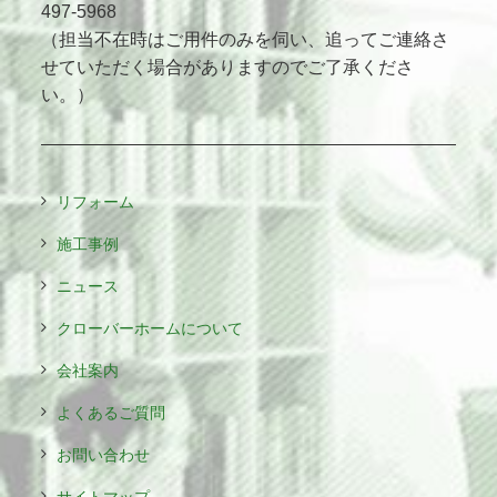
497-5968
（担当不在時はご用件のみを伺い、追ってご連絡さ
せていただく場合がありますのでご了承くださ
い。）
リフォーム
施工事例
ニュース
クローバーホームについて
会社案内
よくあるご質問
お問い合わせ
サイトマップ