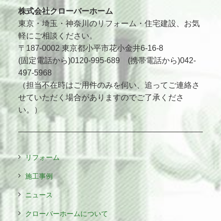
株式会社クローバーホーム
東京・埼玉・神奈川のリフォーム・住宅建設、お気
軽にご相談ください。
〒187-0002 東京都小平市花小金井6-16-8
(固定電話から)0120-995-689 (携帯電話から)042-
497-5968
（担当不在時はご用件のみを伺い、追ってご連絡さ
せていただく場合がありますのでご了承くださ
い。）
リフォーム
施工事例
ニュース
クローバーホームについて