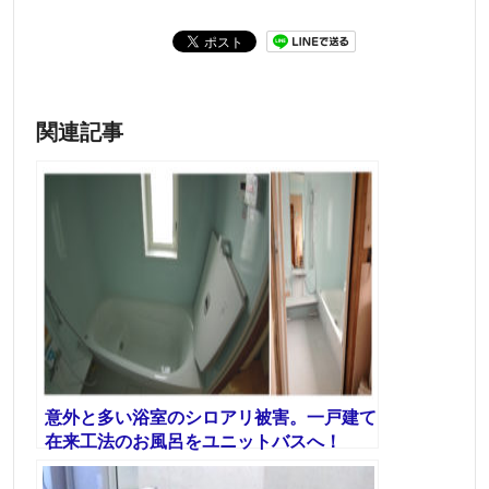
関連記事
意外と多い浴室のシロアリ被害。一戸建て
在来工法のお風呂をユニットバスへ！