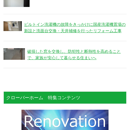
ビルトイン洗濯機の故障をきっかけに国産洗濯機置場の
新設と洗面台交換・天井補修を行ったリフォーム工事
破損した窓を交換し、防犯性と断熱性を高めること
で、家族が安心して暮らせる住まいへ
クローバーホーム 特集コンテンツ