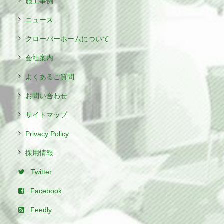
施工事例
ニュース
クローバーホームについて
会社案内
よくあるご質問
お問い合わせ
サイトマップ
Privacy Policy
採用情報
Twitter
Facebook
Feedly