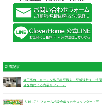
新着記事
施工事例｜キッチン吊戸棚壁撤去・壁紙張替え・洗面
台交換による内装リフォーム
5/16,17 リフォーム相談会@タカラスタンダード三