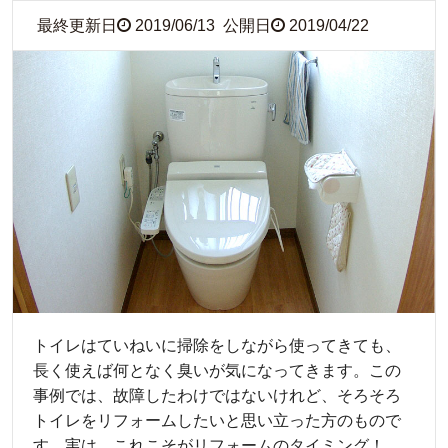
最終更新日
2019/06/13
公開日
2019/04/22
トイレはていねいに掃除をしながら使ってきても、
長く使えば何となく臭いが気になってきます。この
事例では、故障したわけではないけれど、そろそろ
トイレをリフォームしたいと思い立った方のもので
す。実は、これこそがリフォームのタイミング！