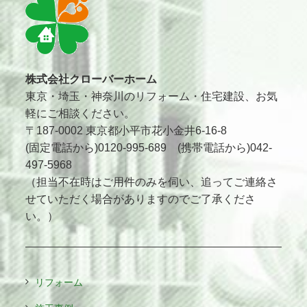
株式会社クローバーホーム
東京・埼玉・神奈川のリフォーム・住宅建設、お気
軽にご相談ください。
〒187-0002 東京都小平市花小金井6-16-8
(固定電話から)0120-995-689 (携帯電話から)042-
497-5968
（担当不在時はご用件のみを伺い、追ってご連絡さ
せていただく場合がありますのでご了承くださ
い。）
リフォーム