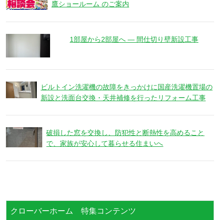
鷹ショールーム のご案内
1部屋から2部屋へ ― 間仕切り壁新設工事
ビルトイン洗濯機の故障をきっかけに国産洗濯機置場の
新設と洗面台交換・天井補修を行ったリフォーム工事
破損した窓を交換し、防犯性と断熱性を高めること
で、家族が安心して暮らせる住まいへ
クローバーホーム 特集コンテンツ