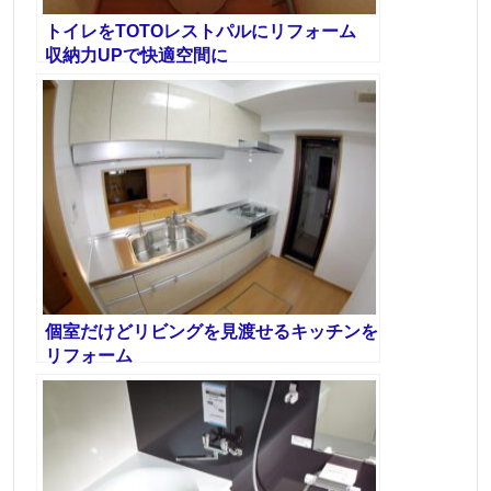
トイレをTOTOレストパルにリフォーム
収納力UPで快適空間に
個室だけどリビングを見渡せるキッチンを
リフォーム