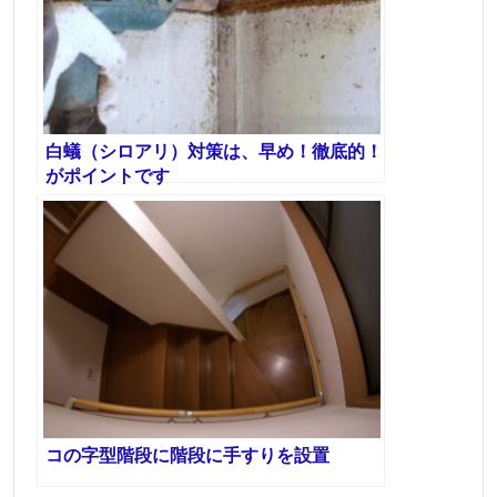
白蟻（シロアリ）対策は、早め！徹底的！
がポイントです
コの字型階段に階段に手すりを設置