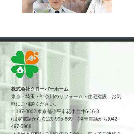
株式会社クローバーホーム
東京・埼玉・神奈川のリフォーム・住宅建設、お気
軽にご相談ください。
〒187-0002 東京都小平市花小金井6-16-8
(固定電話から)0120-995-689 (携帯電話から)042-
497-5968
（担当不在時はご用件のみを伺い、追ってご連絡さ