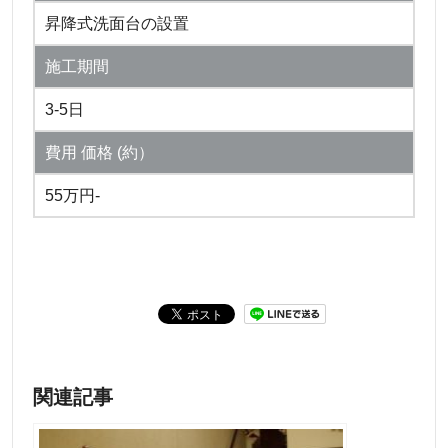
昇降式洗面台の設置
施工期間
3-5日
費用 価格 (約）
55万円-
関連記事