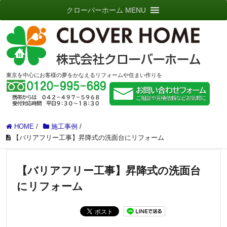
クローバーホーム MENU
東京を中心にお客様の夢をかなえるリフォームや住まい作りを
HOME
/
施工事例
/
【バリアフリー工事】昇降式の洗面台にリフォーム
【バリアフリー工事】昇降式の洗面台
にリフォーム