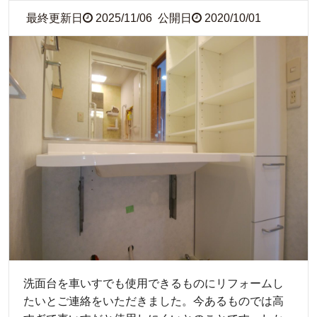
最終更新日
2025/11/06
公開日
2020/10/01
洗面台を車いすでも使用できるものにリフォームし
たいとご連絡をいただきました。今あるものでは高