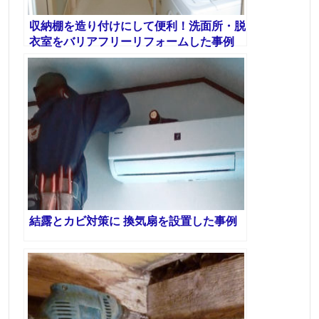
収納棚を造り付けにして便利！洗面所・脱
衣室をバリアフリーリフォームした事例
結露とカビ対策に 換気扇を設置した事例