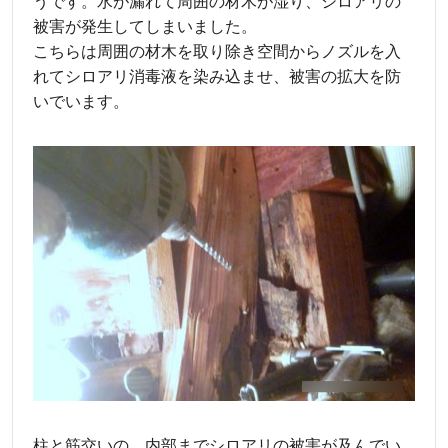
うです。水が漏れて周囲の材木が湿り、シロアリの
被害が発生してしまいました。
こちらは周囲の材木を取り除き空間からノズルを入
れてシロアリ消毒液を染み込ませ、被害の拡大を防
いでいます。
柱と筋交いの、内部までシロアリの被害が及んでい