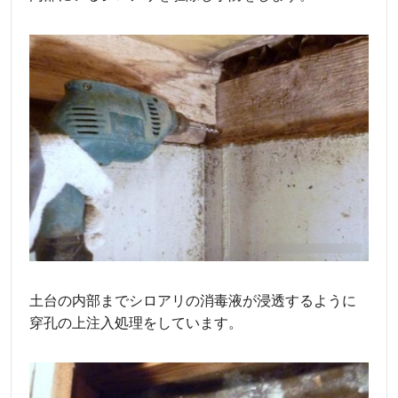
土台の内部までシロアリの消毒液が浸透するように
穿孔の上注入処理をしています。