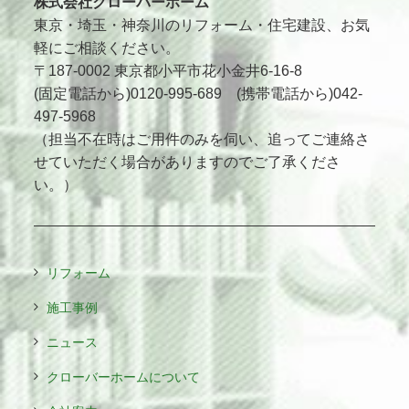
株式会社クローバーホーム
東京・埼玉・神奈川のリフォーム・住宅建設、お気
軽にご相談ください。
〒187-0002 東京都小平市花小金井6-16-8
(固定電話から)0120-995-689 (携帯電話から)042-
497-5968
（担当不在時はご用件のみを伺い、追ってご連絡さ
せていただく場合がありますのでご了承くださ
い。）
リフォーム
施工事例
ニュース
クローバーホームについて