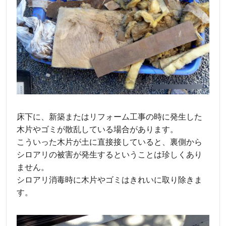
床下に、新築またはリフォーム工事の時に発生した
木片やゴミが散乱している場合があります。
こういった木片が土に直接接していると、裏側から
シロアリの被害が発生するということは珍しくあり
ません。
シロアリ消毒時に木片やゴミはきれいに取り除きま
す。