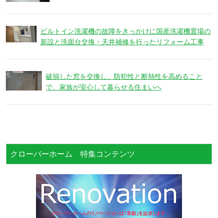
ビルトイン洗濯機の故障をきっかけに国産洗濯機置場の
新設と洗面台交換・天井補修を行ったリフォーム工事
破損した窓を交換し、防犯性と断熱性を高めること
で、家族が安心して暮らせる住まいへ
クローバーホーム 特集コンテンツ