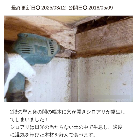
最終更新日
2025/03/12
公開日
2018/05/09
2階の壁と床の間の幅木に穴が開きシロアリが発生し
てしまいました！
シロアリは日光の当たらない土の中で生息し、適度
に湿気を帯びた木材を好んで食べます。