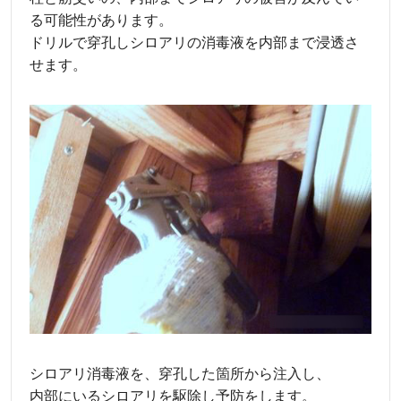
る可能性があります。
ドリルで穿孔しシロアリの消毒液を内部まで浸透さ
せます。
シロアリ消毒液を、穿孔した箇所から注入し、
内部にいるシロアリを駆除し予防をします。