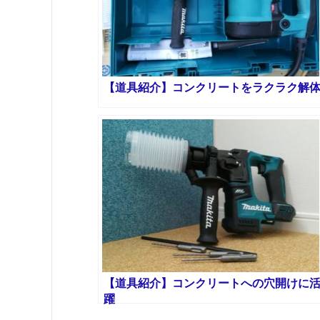
【道具紹介】コンクリートをラクラク解
【道具紹介】コンクリートへの穴開けに
躍