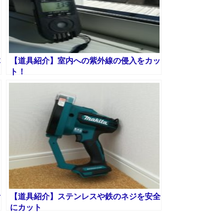
体
【道具紹介】室内への紫外線の侵入をカッ
ト！
活
【道具紹介】ステンレスや鉄のネジを安全
にカット