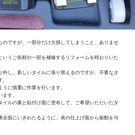
ものですが、一部分だけ欠損してしまうこと、ありませ
というご依頼や一部を補修するリフォームを時おりいた
り外し、新しいタイルに張り替えるのですが、不要なタ
す。
ように慎重に作業を行います。
います。
タイルの裏と貼付け面に塗布して、ご希望いただいたタ
裏全面にいきわたるように、表の仕上げ面から振動を与