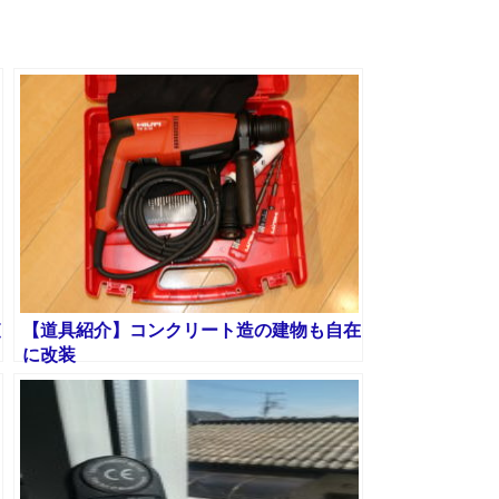
査
【道具紹介】コンクリート造の建物も自在
に改装