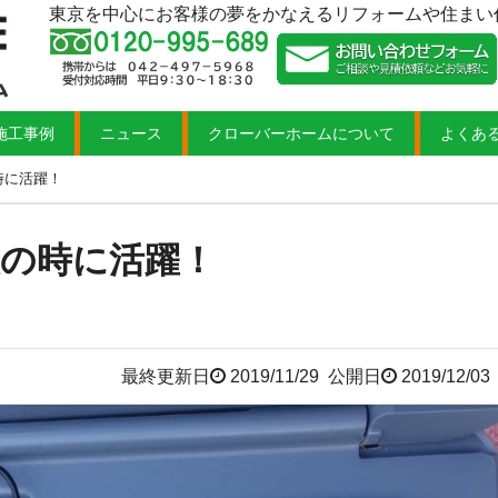
東京を中心にお客様の夢をかなえるリフォームや住まい
施工事例
ニュース
クローバーホームについて
よくあ
時に活躍！
換の時に活躍！
最終更新日
2019/11/29
公開日
2019/12/03