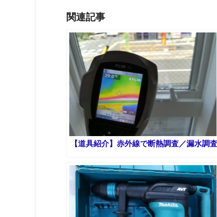
関連記事
【道具紹介】赤外線で断熱調査／漏水調