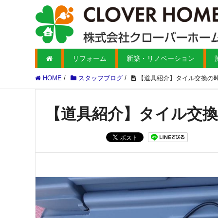
リフォーム
新築・リノベーション
HOME
/
スタッフブログ
/
【道具紹介】タイル交換の
【道具紹介】タイル交