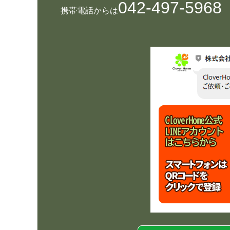
042-497-5968
携帯電話からは