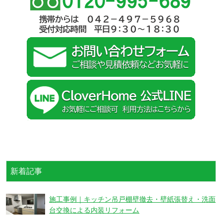
新着記事
施工事例｜キッチン吊戸棚壁撤去・壁紙張替え・洗面
台交換による内装リフォーム