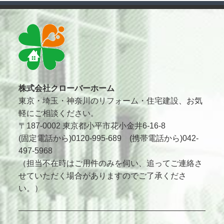
株式会社クローバーホーム
東京・埼玉・神奈川のリフォーム・住宅建設、お気
軽にご相談ください。
〒187-0002 東京都小平市花小金井6-16-8
(固定電話から)0120-995-689 (携帯電話から)042-
497-5968
（担当不在時はご用件のみを伺い、追ってご連絡さ
せていただく場合がありますのでご了承くださ
い。）