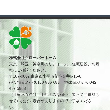
株式会社クローバーホーム
東京・埼玉・神奈川のリフォーム・住宅建設、お気
軽にご相談ください。
〒187-0002 東京都小平市花小金井6-16-8
(固定電話から)0120-995-689 (携帯電話から)042-
497-5968
（担当不在時はご用件のみを伺い、追ってご連絡さ
せていただく場合がありますのでご了承くださ
い。）