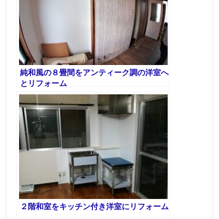
純和風の８畳間をアンティーク調の洋室へ
とリフォーム
２階和室をキッチン付き洋室にリフォーム