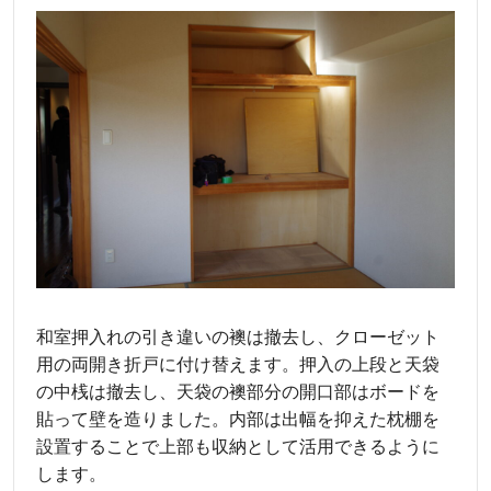
和室押入れの引き違いの襖は撤去し、クローゼット
用の両開き折戸に付け替えます。押入の上段と天袋
の中桟は撤去し、天袋の襖部分の開口部はボードを
貼って壁を造りました。内部は出幅を抑えた枕棚を
設置することで上部も収納として活用できるように
します。