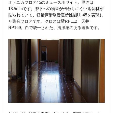
オトユカフロア45のミューズホワイト。厚さは
13.5mmです。階下への物音が伝わりにくい遮音材が
貼られていて、軽量床衝撃音遮断性能LL-45を実現し
た防音フロアです。クロスは壁RP112、天井
RP169。白で統一された、清潔感のある選択です。