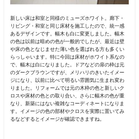
新しい床は和室と同様のミューズホワイト。廊下・
リビング・和室と同じ床材を施工したので、統一感
あるデザインです。幅木も白に変更しました。幅木
の色は以前は暗めの色が一般的でしたが、最近は壁
や床の色となじませた薄い色を選ばれる方も多くい
らっしゃいます。特に今回は床材がホワイト系なの
で、幅木は白になりました。ドアなどの扉の枠は元
のダークブラウンですが、メリハリのきいたイメー
ジになり、以前に比べて明るい雰囲気に生まれ変わ
りました。リフォームでは元の木枠の色と新しいク
ロスや床材の色との取り合い、さらに幅木の色が重
なり、新築にはない複雑なコーディネートになりま
す。イメージの色の部材やクロスを実際に置いてみ
るなどするとイメージが確認できますね。