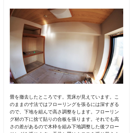
畳を撤去したところです。荒床が見えています。こ
のままの寸法ではフローリングを張るには深すぎる
ので、下地を組んで高さ調整をします。フローリン
グ材の下に捨て貼りの合板を張ります。それでも高
さの差があるので木枠を組み下地調整した後フロー