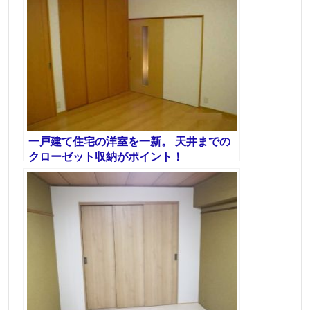
一戸建て住宅の洋室を一新。 天井までの
クローゼット収納がポイント！