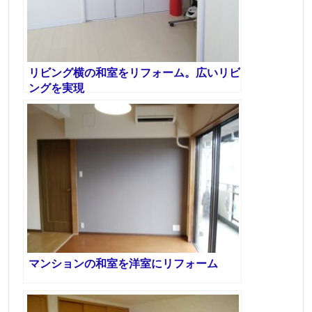
リビング横の和室をリフォーム。広いリビ
ングを実現
マンションの和室を洋室にリフォーム