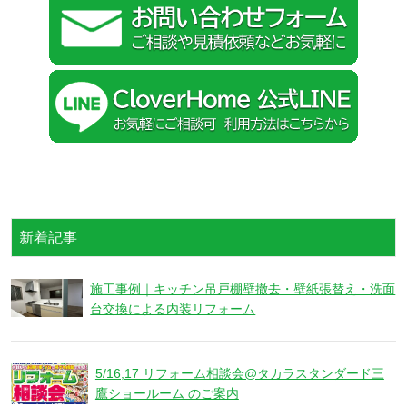
新着記事
施工事例｜キッチン吊戸棚壁撤去・壁紙張替え・洗面
台交換による内装リフォーム
5/16,17 リフォーム相談会@タカラスタンダード三
鷹ショールーム のご案内