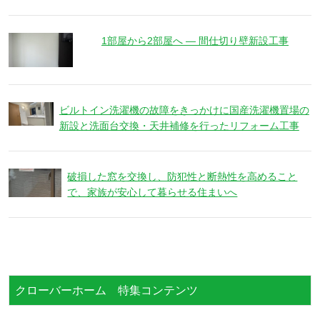
1部屋から2部屋へ ― 間仕切り壁新設工事
ビルトイン洗濯機の故障をきっかけに国産洗濯機置場の
新設と洗面台交換・天井補修を行ったリフォーム工事
破損した窓を交換し、防犯性と断熱性を高めること
で、家族が安心して暮らせる住まいへ
クローバーホーム 特集コンテンツ