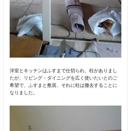
洋室とキッチンはふすまで仕切られ、柱がありまし
たが、リビング・ダイニングを広く使いたいとのご
希望で、ふすまと敷居、それに柱は撤去することに
なりました。