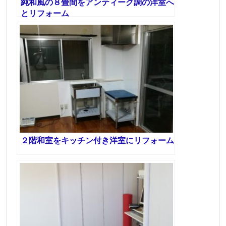
純和風の８畳間をアンティーク調の洋室へ
とリフォーム
２階和室をキッチン付き洋室にリフォーム