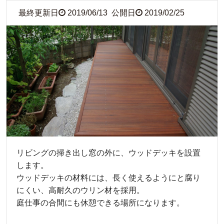
最終更新日
2019/06/13
公開日
2019/02/25
リビングの掃き出し窓の外に、ウッドデッキを設置
します。
ウッドデッキの材料には、長く使えるようにと腐り
にくい、高耐久のウリン材を採用。
庭仕事の合間にも休憩できる場所になります。