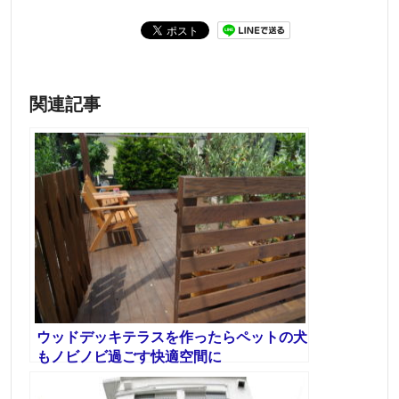
関連記事
ウッドデッキテラスを作ったらペットの犬
もノビノビ過ごす快適空間に