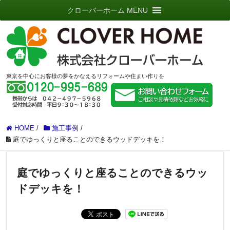
クローバーホーム MENU
東京を中心にお客様の夢をかなえるリフォームや住まい作りを
HOME
/
施工事例
/
庭でゆっくりと座ることのできるウッドデッキを！
庭でゆっくりと座ることのできるウッ
ドデッキを！