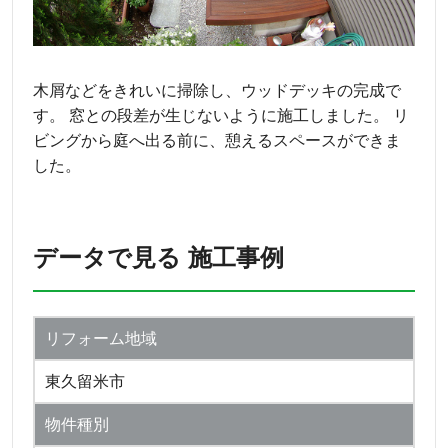
木屑などをきれいに掃除し、ウッドデッキの完成で
す。 窓との段差が生じないように施工しました。 リ
ビングから庭へ出る前に、憩えるスペースができま
した。
データで見る 施工事例
リフォーム地域
東久留米市
物件種別