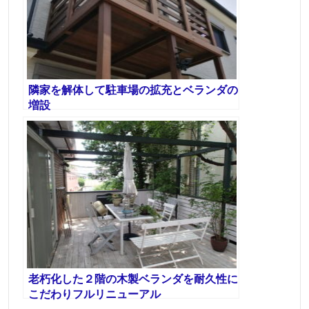
隣家を解体して駐車場の拡充とベランダの
増設
老朽化した２階の木製ベランダを耐久性に
こだわりフルリニューアル