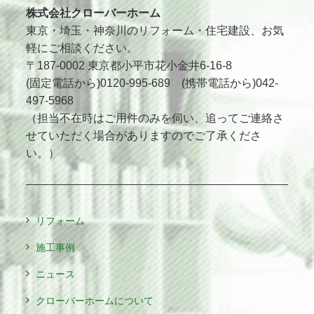
株式会社クローバーホーム
東京・埼玉・神奈川のリフォーム・住宅建設、お気
軽にご相談ください。
〒187-0002 東京都小平市花小金井6-16-8
(固定電話から)0120-995-689 (携帯電話から)042-
497-5968
（担当不在時はご用件のみを伺い、追ってご連絡さ
せていただく場合がありますのでご了承くださ
い。）
リフォーム
施工事例
ニュース
クローバーホームについて