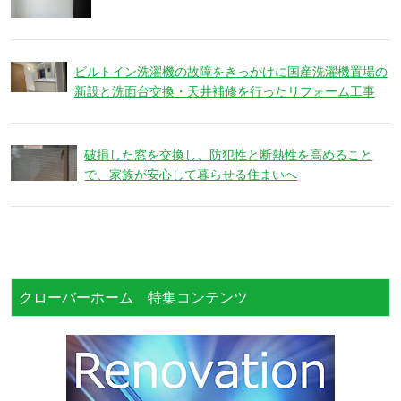
ビルトイン洗濯機の故障をきっかけに国産洗濯機置場の
新設と洗面台交換・天井補修を行ったリフォーム工事
破損した窓を交換し、防犯性と断熱性を高めること
で、家族が安心して暮らせる住まいへ
クローバーホーム 特集コンテンツ