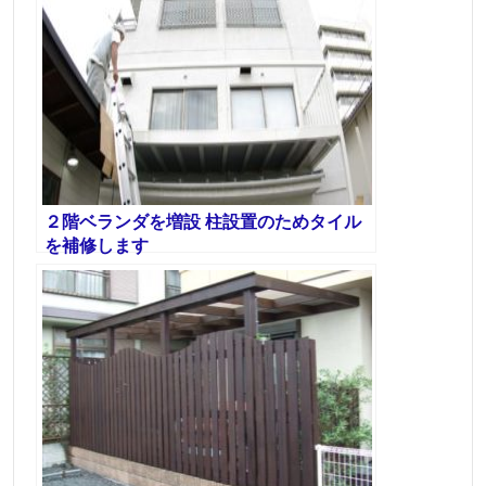
２階ベランダを増設 柱設置のためタイル
を補修します