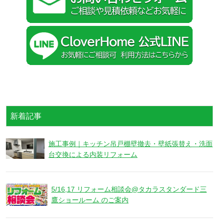
新着記事
施工事例｜キッチン吊戸棚壁撤去・壁紙張替え・洗面
台交換による内装リフォーム
5/16,17 リフォーム相談会@タカラスタンダード三
鷹ショールーム のご案内