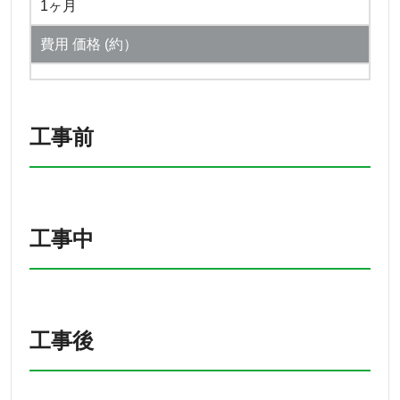
1ヶ月
費用 価格 (約）
工事前
工事中
工事後