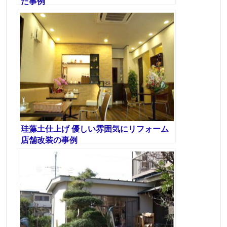
た事例
珪藻土仕上げ 優しい雰囲気にリフォーム
店舗改装の事例