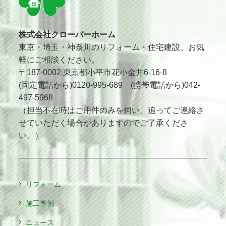
株式会社クローバーホーム
東京・埼玉・神奈川のリフォーム・住宅建設、お気
軽にご相談ください。
〒187-0002 東京都小平市花小金井6-16-8
(固定電話から)0120-995-689 (携帯電話から)042-
497-5968
（担当不在時はご用件のみを伺い、追ってご連絡さ
せていただく場合がありますのでご了承くださ
い。）
リフォーム
施工事例
ニュース