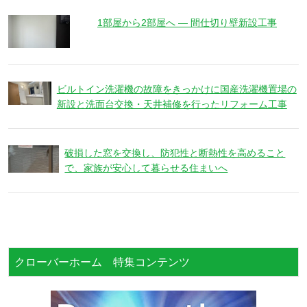
1部屋から2部屋へ ― 間仕切り壁新設工事
ビルトイン洗濯機の故障をきっかけに国産洗濯機置場の
新設と洗面台交換・天井補修を行ったリフォーム工事
破損した窓を交換し、防犯性と断熱性を高めること
で、家族が安心して暮らせる住まいへ
クローバーホーム 特集コンテンツ