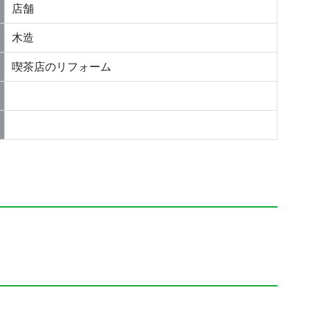
店舗
木造
喫茶店のリフォーム