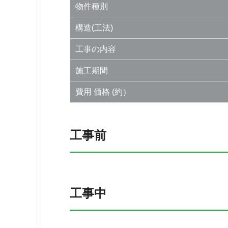
物件種別
構造(工法)
工事の内容
施工期間
費用 価格 (約）
工事前
工事中