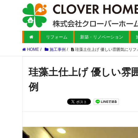
リフォーム
新築・リノベーション
HOME
/
施工事例
/
珪藻土仕上げ 優しい雰囲気にリフ
珪藻土仕上げ 優しい雰
例