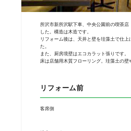
所沢市新所沢駅下車、中央公園前の喫茶店
した。構造は木造です。
リフォーム後は、天井と壁を珪藻土で仕上
た。
また、厨房境壁はエコカラット張りです。
床は店舗用木質フローリング。珪藻土の壁
リフォーム前
客席側