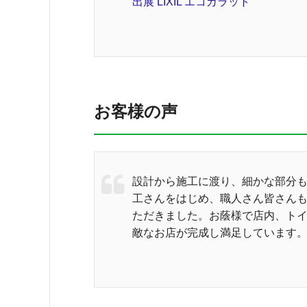
出展 LIXIL エコカラット
お客様の声
設計から施工に渡り、細かな部分
工さんをはじめ、職人さん皆さん
ただきました。お蔭様で店内、ト
敵なお店が完成し満足しています