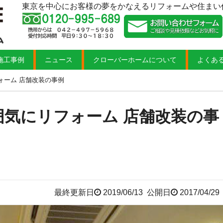
東京を中心にお客様の夢をかなえるリフォームや住まい
施工事例
ニュース
クローバーホームについて
よくあ
ォーム 店舗改装の事例
囲気にリフォーム 店舗改装の事
最終更新日
2019/06/13
公開日
2017/04/29