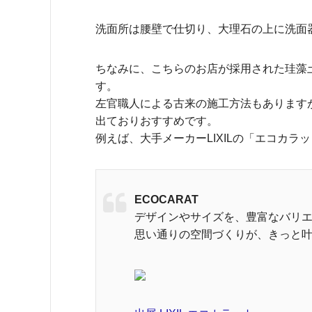
洗面所は腰壁で仕切り、大理石の上に洗面
ちなみに、こちらのお店が採用された珪藻
す。
左官職人による古来の施工方法もあります
出ておりおすすめです。
例えば、大手メーカーLIXILの「エコカラ
ECOCARAT
デザインやサイズを、豊富なバリ
思い通りの空間づくりが、きっと