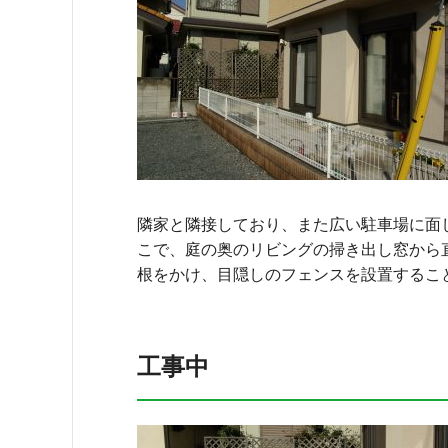
隣家と隣接しており、また広い駐車場に面
こで、庭の奥のリビングの掃き出し窓から
根をかけ、目隠しのフェンスを設置するこ
工事中