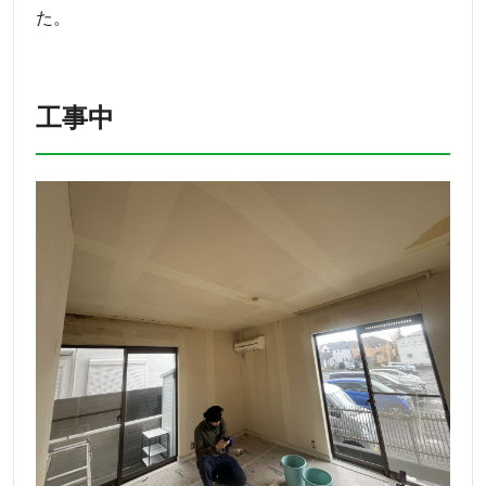
た。
工事中