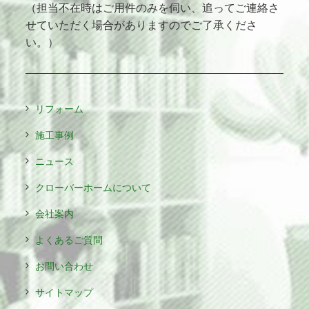
（担当不在時はご用件のみを伺い、追ってご連絡さ
せていただく場合がありますのでご了承くださ
い。）
リフォーム
施工事例
ニュース
クローバーホームについて
会社案内
よくあるご質問
お問い合わせ
サイトマップ