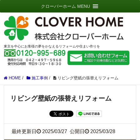
クローバーホーム MENU
東京を中心にお客様の夢をかなえるリフォームや住まい作りを
HOME
/
施工事例
/
リビング壁紙の張替えリフォーム
リビング壁紙の張替えリフォーム
最終更新日
2025/03/27
公開日
2025/03/28