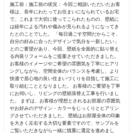
施工前：施工前の状況： 今回ご相談いただいたお客
様は、長年にわたってお住まいになられているお宅
で、これまで大切に使ってこられたものの、壁紙に
は経年による汚れや傷みが見られるようになってき
たとのことでした。 「毎日過ごす空間だからこそ、
自分の好みに合ったデザインで気分を一新したい」
とのご要望があり、今回、壁紙を全面的に貼り替え
る内装リフォームをご提案させていただきました。
お客様のイメージやご希望の雰囲気を丁寧にヒアリ
ングしながら、空間全体のバランスを考慮し、より
快適で居心地の良い住まいづくりを目指して施工に
取り組むこととなりました。 お客様のご要望を丁寧
にお伺いし、リビングの壁紙張替え工事を行いまし
た。 まずは、お客様が理想とされるお部屋の雰囲気
やお好みのデザイン・カラーをじっくりとヒアリン
グさせていただきました。 壁紙はお部屋全体の印象
を大きく左右する大切な要素ですので、サンプルを
ご覧いただきながら一緒に慎重に選定を進めまし