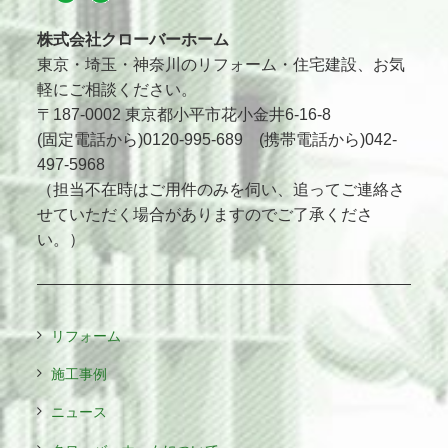
株式会社クローバーホーム
東京・埼玉・神奈川のリフォーム・住宅建設、お気
軽にご相談ください。
〒187-0002 東京都小平市花小金井6-16-8
(固定電話から)0120-995-689 (携帯電話から)042-
497-5968
（担当不在時はご用件のみを伺い、追ってご連絡さ
せていただく場合がありますのでご了承くださ
い。）
リフォーム
施工事例
ニュース