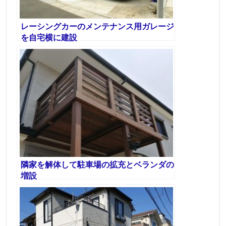
レーシングカーのメンテナンス用ガレージ
を自宅横に建設
隣家を解体して駐車場の拡充とベランダの
増設