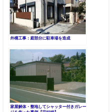
外構工事：庭部分に駐車場を造成
家屋解体・整地してシャッター付きガレー