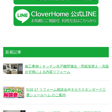
新着記事
施工事例｜キッチン吊戸棚壁撤去・壁紙張替え・洗面
台交換による内装リフォーム
5/16,17 リフォーム相談会@タカラスタンダード三
鷹ショールーム のご案内