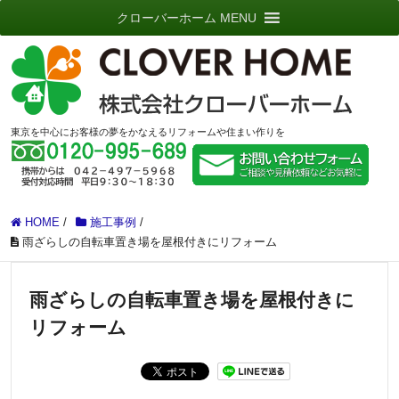
クローバーホーム MENU
東京を中心にお客様の夢をかなえるリフォームや住まい作りを
HOME
/
施工事例
/
雨ざらしの自転車置き場を屋根付きにリフォーム
雨ざらしの自転車置き場を屋根付きに
リフォーム