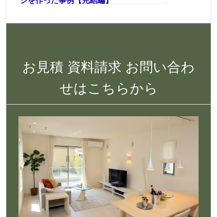
ジを作った事例【完結編】
お見積 資料請求 お問い合わ
せはこちらから