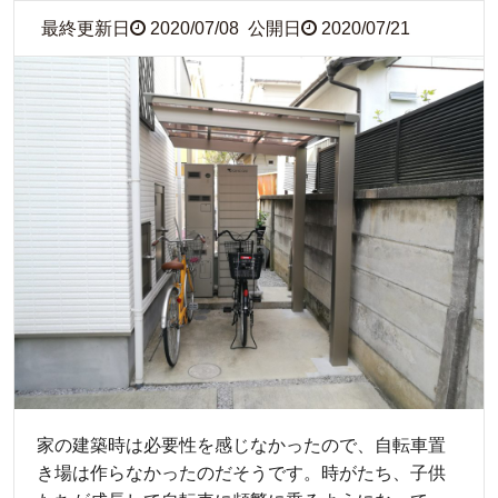
最終更新日
2020/07/08
公開日
2020/07/21
家の建築時は必要性を感じなかったので、自転車置
き場は作らなかったのだそうです。時がたち、子供