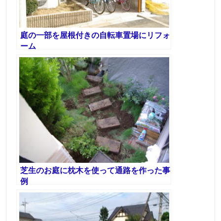
庭の一部を屋根付きの自転車置場にリフォ
ーム
芝生のお庭に枕木を使って通路を作った事
例