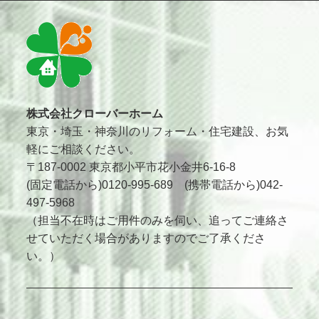
株式会社クローバーホーム
東京・埼玉・神奈川のリフォーム・住宅建設、お気
軽にご相談ください。
〒187-0002 東京都小平市花小金井6-16-8
(固定電話から)0120-995-689 (携帯電話から)042-
497-5968
（担当不在時はご用件のみを伺い、追ってご連絡さ
せていただく場合がありますのでご了承くださ
い。）