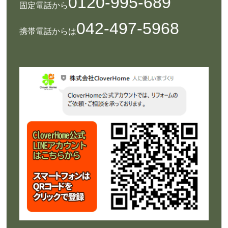
0120-995-689
固定電話から
042-497-5968
携帯電話からは