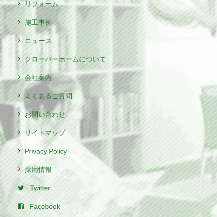
リフォーム
施工事例
ニュース
クローバーホームについて
会社案内
よくあるご質問
お問い合わせ
サイトマップ
Privacy Policy
採用情報
Twitter
Facebook