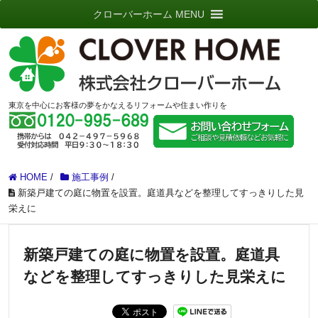
クローバーホーム MENU
東京を中心にお客様の夢をかなえるリフォームや住まい作りを
HOME
/
施工事例
/
新築戸建ての庭に物置を設置。庭道具などを整理してすっきりした見
栄えに
新築戸建ての庭に物置を設置。庭道具
などを整理してすっきりした見栄えに