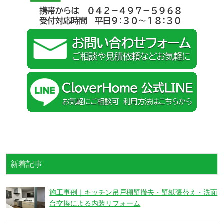
新着記事
施工事例｜キッチン吊戸棚壁撤去・壁紙張替え・洗面
台交換による内装リフォーム