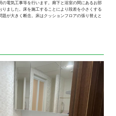
明の電気工事等を行います。廊下と浴室の間にあるお部
おりました。床を施工することにより段差を小さくする
問題が大きく断念。床はクッションフロアの張り替えと