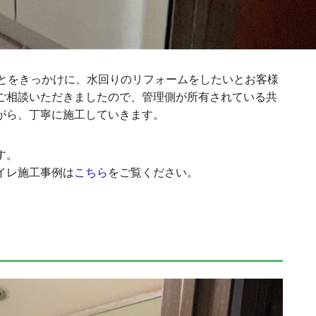
ことをきっかけに、水回りのリフォームをしたいとお客様
ご相談いただきましたので、管理側が所有されている共
がら、丁寧に施工していきます。
す。
イレ施工事例は
こちら
をご覧ください。