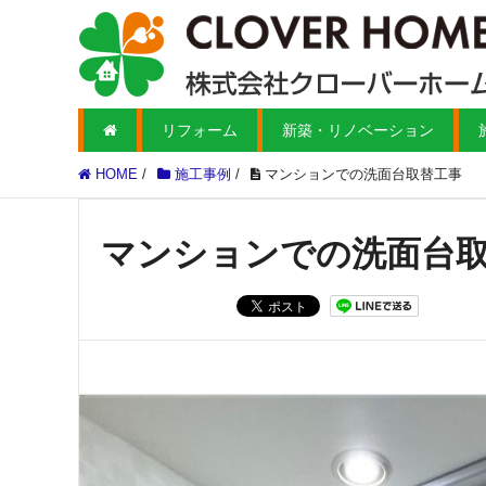
リフォーム
新築・リノベーション
HOME
/
施工事例
/
マンションでの洗面台取替工事
マンションでの洗面台