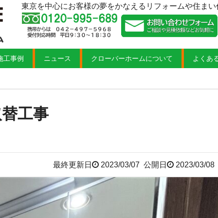
東京を中心にお客様の夢をかなえるリフォームや住まい
施工事例
ニュース
クローバーホームについて
よくあ
取替工事
最終更新日
2023/03/07
公開日
2023/03/08