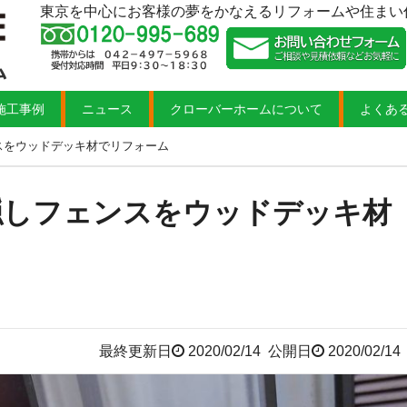
東京を中心にお客様の夢をかなえるリフォームや住まい
施工事例
ニュース
クローバーホームについて
よくあ
スをウッドデッキ材でリフォーム
隠しフェンスをウッドデッキ材
最終更新日
2020/02/14
公開日
2020/02/14