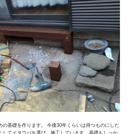
の基礎を作ります。 今後30年くらいは持つものにした
としてイタウバを選び、施工しています。基礎もしっか