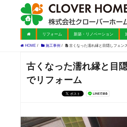
リフォーム
新築・リノベーション
HOME
/
施工事例
/
古くなった濡れ縁と目隠しフェン
古くなった濡れ縁と目
でリフォーム