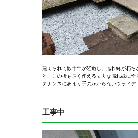
建てられて数十年が経過し、濡れ縁が朽ち
と、この後も長く使える丈夫な濡れ縁に作
テナンスにあまり手のかからないウッドデ
工事中