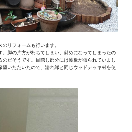
スのリフォームも行います。
す。脚の片方が朽ちてしまい、斜めになってしまったの
るのだそうです。目隠し部分には波板が張られていまし
希望いただいたので、濡れ縁と同じウッドデッキ材を使