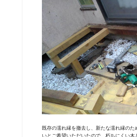
既存の濡れ縁を撤去し、新たな濡れ縁のため
いとご希望いただいたので、朽ちにくい木